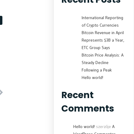
International Reporting
of Crypto Currencies
Bitcoin Revenue in April
Represents $3B a Year,
ETC Group Says
Bitcoin Price Analysis: A
Steady Decline
Following a Peak
Hello world!
Recent
Comments
Hello world!
szerzője
A