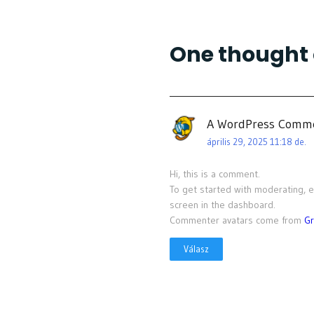
One thought 
A WordPress Comm
április 29, 2025 11:18 de.
Hi, this is a comment.
To get started with moderating, 
screen in the dashboard.
Commenter avatars come from
Gr
Válasz