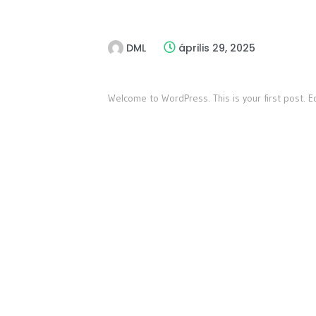
DML
április 29, 2025
Welcome to WordPress. This is your first post. Edi