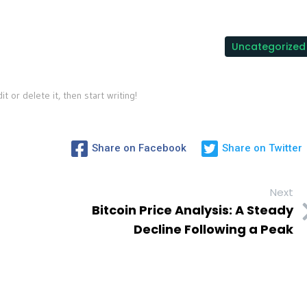
Uncategorized
t or delete it, then start writing!
Share on Facebook
Share on Twitter
Next
Bitcoin Price Analysis: A Steady
Decline Following a Peak